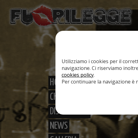
Utilizziamo i cookies per il corr
navigazione. Ci riserviamo inoltre
cookies policy
.
HOME
Per continuare la navigazione è ne
CHI SONO
DISCOGRAFIA
NEWS